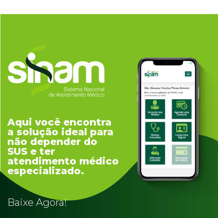
Aqui você encontra
a solução ideal para
não depender do
SUS e ter
atendimento médico
especializado.
Baixe Agora!