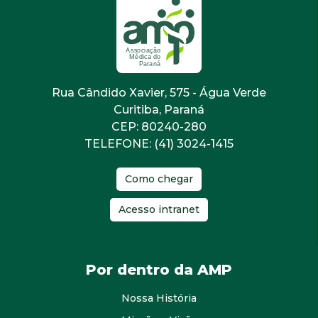
Rua Cândido Xavier, 575 - Água Verde
Curitiba, Paraná
CEP: 80240-280
TELEFONE: (41) 3024-1415
Como chegar
Acesso intranet
Por dentro da AMP
Nossa História