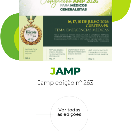
J
AMP
Jamp edição nº 263
Ver todas
as edições