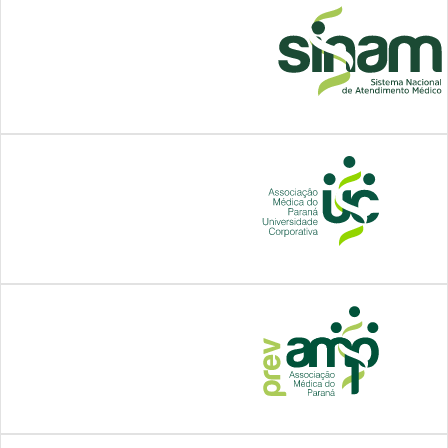
benefícios