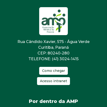
Rua Cândido Xavier, 575 - Água Verde
Curitiba, Paraná
CEP: 80240-280
TELEFONE: (41) 3024-1415
Como chegar
Acesso intranet
Por dentro da AMP