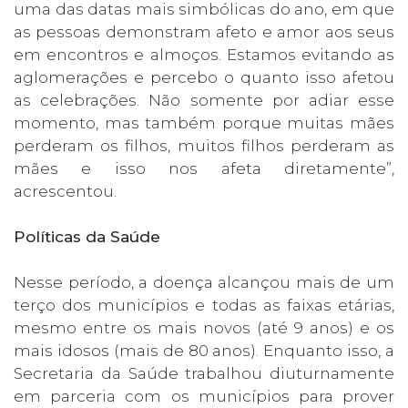
uma das datas mais simbólicas do ano, em que
as pessoas demonstram afeto e amor aos seus
em encontros e almoços. Estamos evitando as
aglomerações e percebo o quanto isso afetou
as celebrações. Não somente por adiar esse
momento, mas também porque muitas mães
perderam os filhos, muitos filhos perderam as
mães e isso nos afeta diretamente”,
acrescentou.
Políticas da Saúde
Nesse período, a doença alcançou mais de um
terço dos municípios e todas as faixas etárias,
mesmo entre os mais novos (até 9 anos) e os
mais idosos (mais de 80 anos). Enquanto isso, a
Secretaria da Saúde trabalhou diuturnamente
em parceria com os municípios para prover