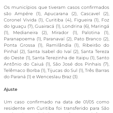
Os municípios que tiveram casos confirmados
são Ampére (1), Apucarana (2), Cascavel (2),
Coronel Vivida (1), Curitiba (4), Figueira (1), Foz
do Iguaçu (7), Guairacá (1), Londrina (6), Maringá
(1), Medianeira (2), Mirador (1), Palotina (1),
Paranapoema (1), Paranavaí (2), Pato Branco (2),
Ponta Grossa (1), Ramilândia (1), Ribeirão do
Pinhal (2), Santa Isabel do Ivaí (2), Santa Tereza
do Oeste (1), Santa Terezinha de Itaipu (1), Santo
Antônio do Caiuá (1), São José dos Pinhais (7),
Telêmaco Borba (1), Tijucas do Sul (1), Três Barras
do Paraná (1) e Wenceslau Braz (3).
Ajuste
Um caso confirmado na data de 01/05 como
residente em Curitiba foi transferido para São