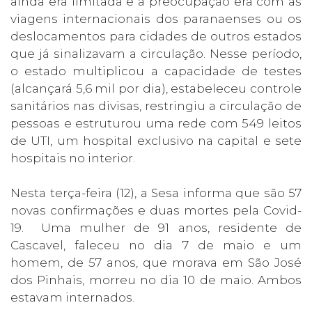
ainda era limitada e a preocupação era com as
viagens internacionais dos paranaenses ou os
deslocamentos para cidades de outros estados
que já sinalizavam a circulação. Nesse período,
o estado multiplicou a capacidade de testes
(alcançará 5,6 mil por dia), estabeleceu controle
sanitários nas divisas, restringiu a circulação de
pessoas e estruturou uma rede com 549 leitos
de UTI, um hospital exclusivo na capital e sete
hospitais no interior.
Nesta terça-feira (12), a Sesa informa que são 57
novas confirmações e duas mortes pela Covid-
19. Uma mulher de 91 anos, residente de
Cascavel, faleceu no dia 7 de maio e um
homem, de 57 anos, que morava em São José
dos Pinhais, morreu no dia 10 de maio. Ambos
estavam internados.