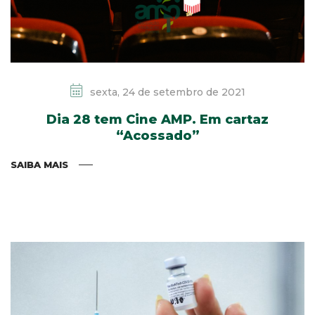
sexta, 24 de setembro de 2021
Dia 28 tem Cine AMP. Em cartaz
“Acossado”
SAIBA MAIS