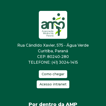
Rua Cândido Xavier, 575 - Água Verde
Curitiba, Paraná
CEP: 80240-280
TELEFONE: (41) 3024-1415
Como chegar
Acesso intranet
Por dentro da AMP