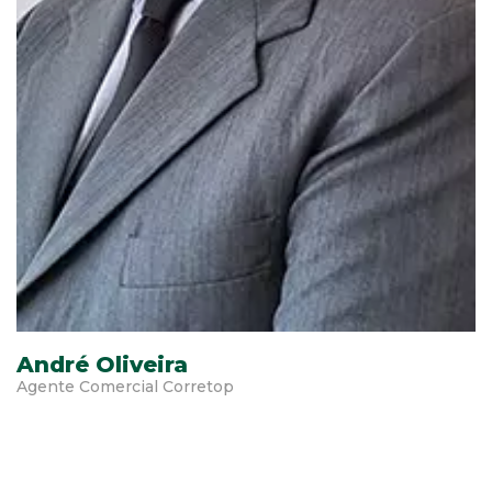
André Oliveira
Agente Comercial Corretop