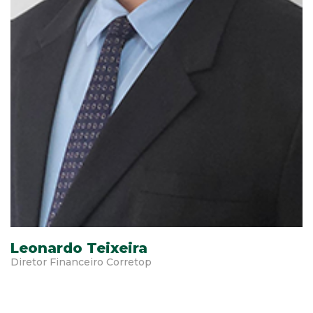
Leonardo Teixeira
Diretor Financeiro Corretop