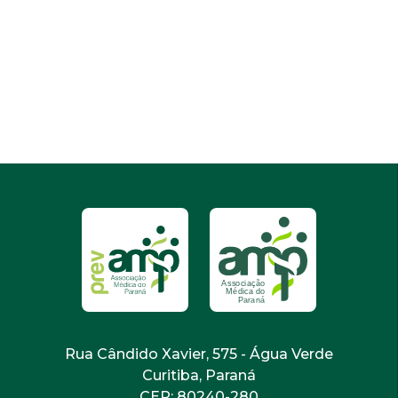
Rua Cândido Xavier, 575 - Água Verde
Curitiba, Paraná
CEP: 80240-280