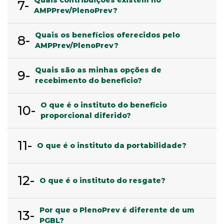
Quais contribuições existem no
7-
AMPPrev/PlenoPrev?
Quais os benefícios oferecidos pelo
8-
AMPPrev/PlenoPrev?
Quais são as minhas opções de
9-
recebimento do beneficio?
O que é o instituto do beneficio
10-
proporcional diferido?
11-
O que é o instituto da portabilidade?
12-
O que é o instituto do resgate?
Por que o PlenoPrev é diferente de um
13-
PGBL?