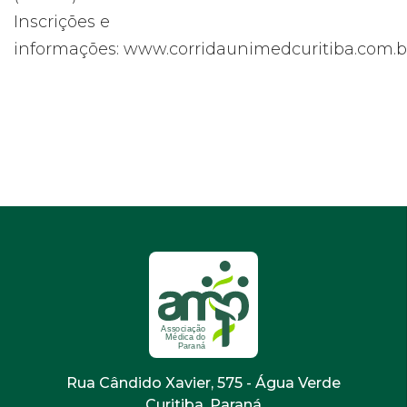
Inscrições e
informações:
www.corridaunimedcuritiba.com.b
Rua Cândido Xavier, 575 - Água Verde
Curitiba, Paraná