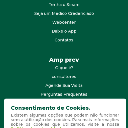
Tenha o Sinam
Seja um Médico Credenciado
Webcenter
Baixe o App
Contatos
Amp prev
O que é?
consultores
Agende Sua Visita
Perguntas Frequentes
Consentimento de Cookies.
Copyright © 2026. Todos os
Desenvolvido por
Existem algumas opções que podem não funcionar
sem a utilização dos cookies. Para mais informações
sobre os cookies que utilizamos, visite a nossa
direitos reservados.
E-MID