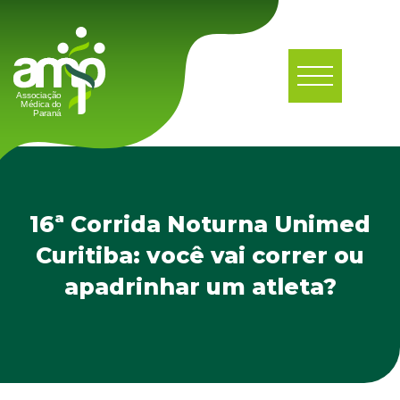
16ª Corrida Noturna Unimed
Curitiba: você vai correr ou
apadrinhar um atleta?