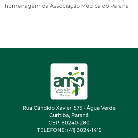
homenagem da Associação Médica do Paraná.
Rua Cândido Xavier, 575 - Água Verde
Curitiba, Paraná
CEP: 80240-280
TELEFONE: (41) 3024-1415