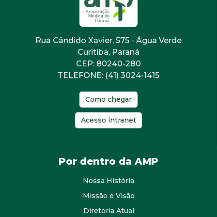
Rua Cândido Xavier, 575 - Água Verde
Curitiba, Paraná
CEP: 80240-280
TELEFONE: (41) 3024-1415
Como chegar
Acesso intranet
Por dentro da AMP
Nossa História
Missão e Visão
Diretoria Atual