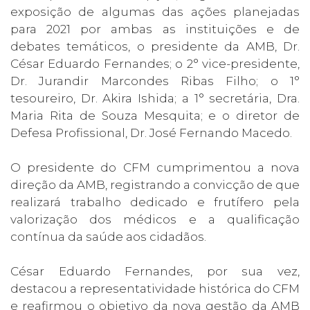
exposição de algumas das ações planejadas
para 2021 por ambas as instituições e de
debates temáticos, o presidente da AMB, Dr.
César Eduardo Fernandes; o 2° vice-presidente,
Dr. Jurandir Marcondes Ribas Filho; o 1°
tesoureiro, Dr. Akira Ishida; a 1° secretária, Dra.
Maria Rita de Souza Mesquita; e o diretor de
Defesa Profissional, Dr. José Fernando Macedo.
O presidente do CFM cumprimentou a nova
direção da AMB, registrando a convicção de que
realizará trabalho dedicado e frutífero pela
valorização dos médicos e a qualificação
contínua da saúde aos cidadãos.
César Eduardo Fernandes, por sua vez,
destacou a representatividade histórica do CFM
e reafirmou o objetivo da nova gestão da AMB