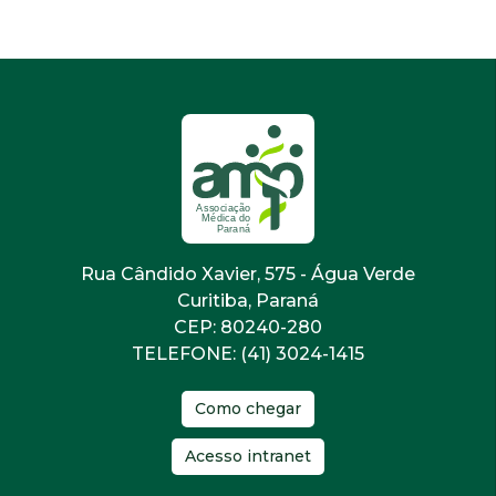
Rua Cândido Xavier, 575 - Água Verde
Curitiba, Paraná
CEP: 80240-280
TELEFONE: (41) 3024-1415
Como chegar
Acesso intranet