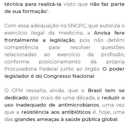
técnica para realizá-la
, visto que
não faz parte
de sua formação
”.
Com essa adequação no SNGPC, que autoriza o
exercício ilegal da medicina, a
Anvisa fere
frontalmente a legislação
, pois não detém
competência para resolver questões
relacionadas ao exercício da profissão,
conforme posicionamento da própria
Procuradoria Federal junto ao órgão.
O poder
legislador é do Congresso Nacional
.
O CFM ressalta, ainda, que o
Brasil tem se
dedicado
, por mais de uma década, a
reduzir o
uso inadequado de antimicrobianos
, uma vez
que a
resistência aos antibióticos
é, hoje, uma
das
grandes ameaças à saúde pública global
.