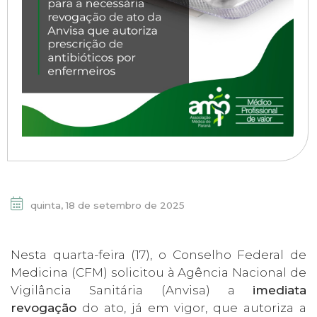
quinta, 18 de setembro de 2025
Nesta quarta-feira (17), o Conselho Federal de
Medicina (CFM) solicitou à Agência Nacional de
Vigilância Sanitária (Anvisa) a
imediata
revogação
do ato, já em vigor, que autoriza a