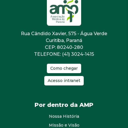
Rua Cândido Xavier, 575 - Água Verde
Curitiba, Paraná
CEP: 80240-280
TELEFONE: (41) 3024-1415
Como chegar
Acesso intranet
Por dentro da AMP
Nossa História
Missão e Visão