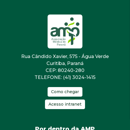
Rua Cândido Xavier, 575 - Água Verde
Curitiba, Paraná
CEP: 80240-280
TELEFONE: (41) 3024-1415
Como chegar
Acesso intranet
Por dentro da AMP