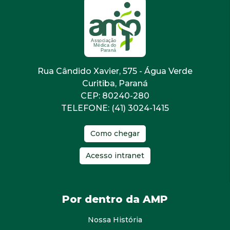
Rua Cândido Xavier, 575 - Água Verde
Curitiba, Paraná
CEP: 80240-280
TELEFONE: (41) 3024-1415
Como chegar
Acesso intranet
Por dentro da AMP
Nossa História