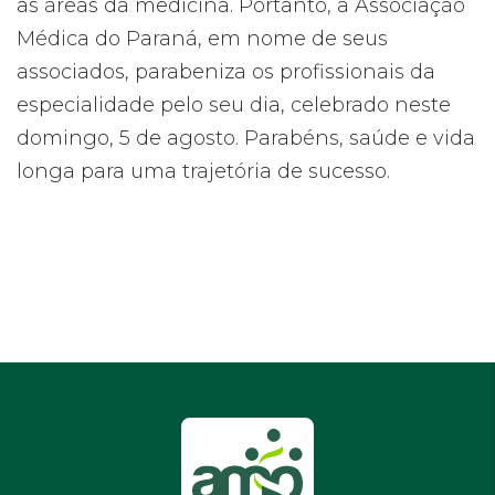
as áreas da medicina. Portanto, a Associação
Médica do Paraná, em nome de seus
associados, parabeniza os profissionais da
especialidade pelo seu dia, celebrado neste
domingo, 5 de agosto. Parabéns, saúde e vida
longa para uma trajetória de sucesso.