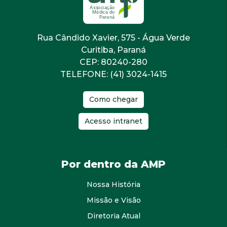
Rua Cândido Xavier, 575 - Água Verde
Curitiba, Paraná
CEP: 80240-280
TELEFONE: (41) 3024-1415
Como chegar
Acesso intranet
Por dentro da AMP
Nossa História
Missão e Visão
Diretoria Atual