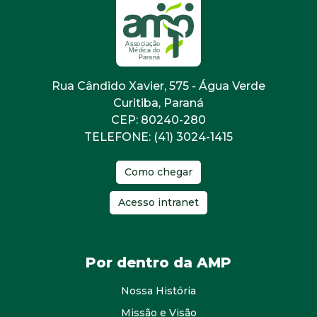
Rua Cândido Xavier, 575 - Água Verde
Curitiba, Paraná
CEP: 80240-280
TELEFONE: (41) 3024-1415
Como chegar
Acesso intranet
Por dentro da AMP
Nossa História
Missão e Visão