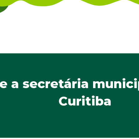
 a secretária munici
Curitiba