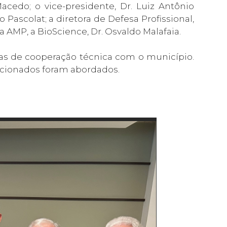
acedo; o vice-presidente, Dr. Luiz Antônio
o Pascolat; a diretora de Defesa Profissional,
a AMP, a BioScience, Dr. Osvaldo Malafaia.
rias de cooperação técnica com o município.
elacionados foram abordados.