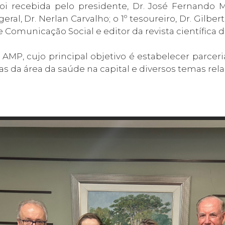
oi recebida pelo presidente, Dr. José Fernando M
al, Dr. Nerlan Carvalho; o 1º tesoureiro, Dr. Gilbert
e Comunicação Social e editor da revista científica d
 AMP, cujo principal objetivo é estabelecer parce
tivas da área da saúde na capital e diversos temas r