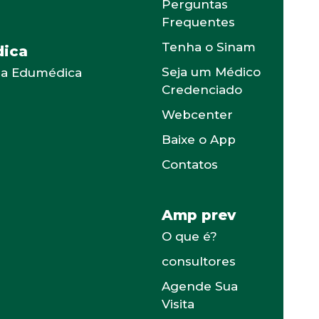
Perguntas
Frequentes
Tenha o Sinam
ica
Seja um Médico
 a Edumédica
Credenciado
Webcenter
Baixe o App
Contatos
Amp prev
O que é?
consultores
Agende Sua
Visita