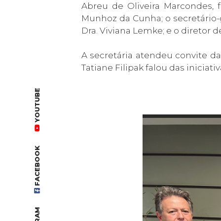
Abreu de Oliveira Marcondes, f
Munhoz da Cunha; o secretário-ger
Dra. Viviana Lemke; e o diretor d
A secretária atendeu convite da
Tatiane Filipak falou das inicia
YOUTUBE
FACEBOOK