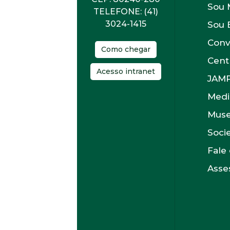
Sou 
TELEFONE: (41)
3024-1415
Sou 
Conv
Como chegar
Cent
Acesso intranet
JAM
Medi
Muse
Soci
Fale
Asses