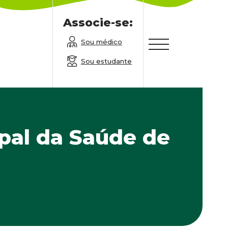
Associe-se:
Sou médico
Sou estudante
pal da Saúde de