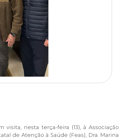
isita, nesta terça-feira (13), à Associação
al de Atenção à Saúde (Feas), Dra. Marina