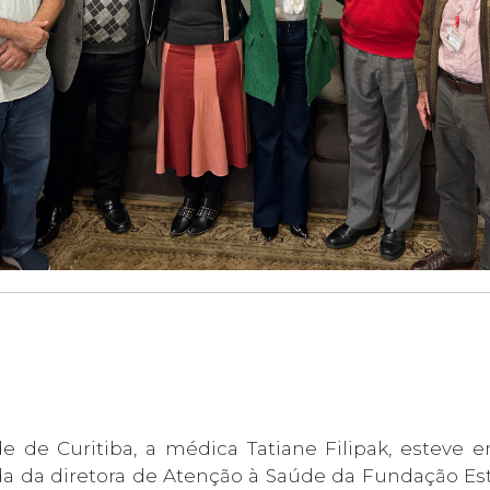
 de Curitiba, a médica Tatiane Filipak, esteve em v
da diretora de Atenção à Saúde da Fundação Estat