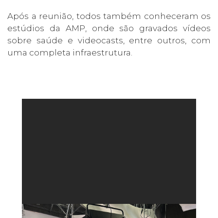
Após a reunião, todos também conheceram os
estúdios da AMP, onde são gravados vídeos
sobre saúde e videocasts, entre outros, com
uma completa infraestrutura.