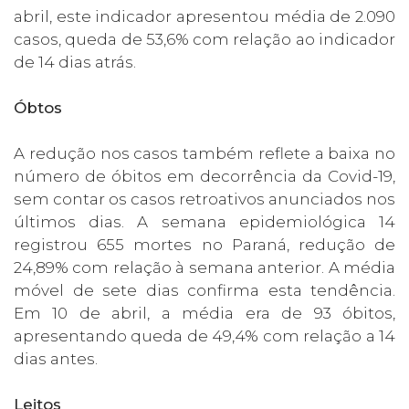
abril, este indicador apresentou média de 2.090
casos, queda de 53,6% com relação ao indicador
de 14 dias atrás.
Óbtos
A redução nos casos também reflete a baixa no
número de óbitos em decorrência da Covid-19,
sem contar os casos retroativos anunciados nos
últimos dias. A semana epidemiológica 14
registrou 655 mortes no Paraná, redução de
24,89% com relação à semana anterior. A média
móvel de sete dias confirma esta tendência.
Em 10 de abril, a média era de 93 óbitos,
apresentando queda de 49,4% com relação a 14
dias antes.
Leitos