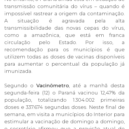
transmissão comunitária do vírus – quando é
impossível rastrear a origem da contaminação.
A situação é agravada pela alta
transmissibilidade das novas cepas do vírus,
como a amazônica, que está em franca
circulação pelo Estado. Por isso, a
recomendação para os municípios é que
utilizem todas as doses de vacinas disponíveis
para aumentar o percentual da população já
imunizada.
Segundo o
Vacinômetro
, até a manhã desta
segunda-feira (12) o Paraná vacinou 12,47% da
população, totalizando 1.304.002 primeiras
doses e 337.674 segundas doses. Neste final de
semana, em visita a municípios do Interior para
estimular a vacinação de domingo a domingo,
o secretário afirmou que a previsão atual do