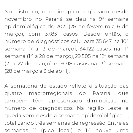
No histórico, o maior pico registrado desde
novembro no Paraná se deu na 9ª semana
epidemiológica de 2021 (28 de fevereiro a 6 de
março), com 37.831 casos. Desde então, o
número de diagnósticos caiu para 35.647 na 10ª
semana (7 a 13 de março), 34.122 casos na 11ª
semana (14 a 20 de março), 29.585 na 12ª semana
(21 a 27 de março) e 19.718 casos na 13ª semana
(28 de março a 3 de abril).
A somatória do estado reflete a situação das
quatro macrorregionais do Paraná, que
também têm apresentado diminuição no
número de diagnósticos. Na região Leste, a
queda vem desde a semana epidemiológica 11,
totalizando três semanas de regressão. Entre as
semanas 11 (pico local) e 14 houve uma