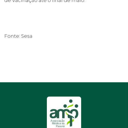
de Vacinação até o final de maio.
Fonte: Sesa