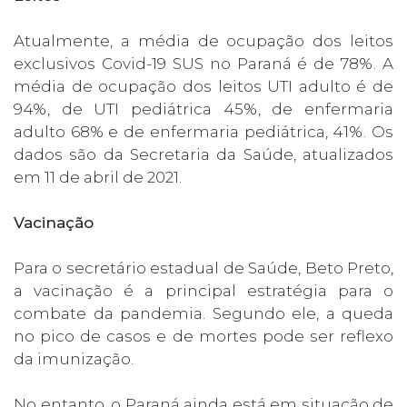
Atualmente, a média de ocupação dos leitos
exclusivos Covid-19 SUS no Paraná é de 78%. A
média de ocupação dos leitos UTI adulto é de
94%, de UTI pediátrica 45%, de enfermaria
adulto 68% e de enfermaria pediátrica, 41%. Os
dados são da Secretaria da Saúde, atualizados
em 11 de abril de 2021.
Vacinação
Para o secretário estadual de Saúde, Beto Preto,
a vacinação é a principal estratégia para o
combate da pandemia. Segundo ele, a queda
no pico de casos e de mortes pode ser reflexo
da imunização.
No entanto, o Paraná ainda está em situação de