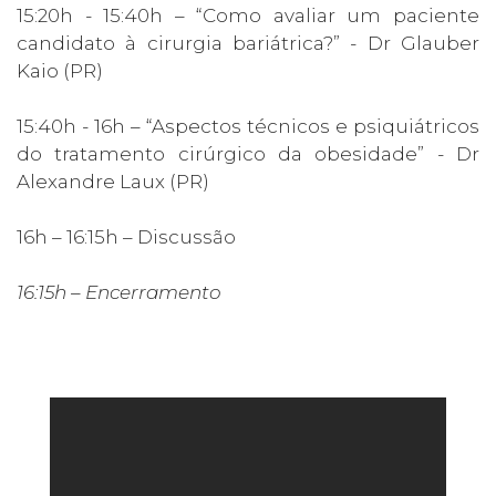
15:20h - 15:40h – “Como avaliar um paciente
candidato à cirurgia bariátrica?” - Dr Glauber
Kaio (PR)
15:40h - 16h – “Aspectos técnicos e psiquiátricos
do tratamento cirúrgico da obesidade” - Dr
Alexandre Laux (PR)
16h – 16:15h – Discussão
16:15h – Encerramento