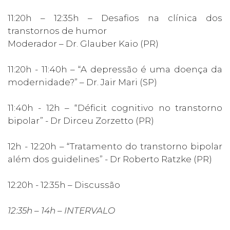
11:20h – 12:35h – Desafios na clínica dos
transtornos de humor
Moderador – Dr. Glauber Kaio (PR)
11:20h - 11:40h – “A depressão é uma doença da
modernidade?” – Dr. Jair Mari (SP)
11:40h - 12h – “Déficit cognitivo no transtorno
bipolar” - Dr Dirceu Zorzetto (PR)
12h - 12:20h – “Tratamento do transtorno bipolar
além dos guidelines” - Dr Roberto Ratzke (PR)
12:20h - 12:35h – Discussão
12:35h – 14h – INTERVALO