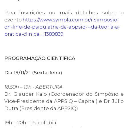
Para inscrições ou mais detalhes sobre o
evento:
https://www.sympla.com.br/i-simposio-
on-line-de-psiquiatria-da-appsiq---da-teoria-a-
pratica-clinica__1389839
PROGRAMAÇÃO CIENTÍFICA
Dia 19/11/21 (Sexta-feira)
18:50h – 19h - ABERTURA
Dr. Glauber Kaio (Coordenador do Simpósio e
Vice-Presidente da APPSIQ – Capital) e Dr. Júlio
Dutra (Presidente da APPSIQ)
19h – 20h - Psicofobia!