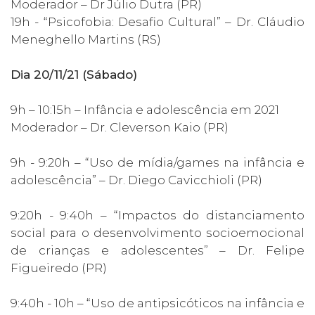
Moderador – Dr Júlio Dutra (PR)
19h - “Psicofobia: Desafio Cultural” – Dr. Cláudio
Meneghello Martins (RS)
Dia 20/11/21 (Sábado)
9h – 10:15h – Infância e adolescência em 2021
Moderador – Dr. Cleverson Kaio (PR)
9h - 9:20h – “Uso de mídia/games na infância e
adolescência” – Dr. Diego Cavicchioli (PR)
9:20h - 9:40h – “Impactos do distanciamento
social para o desenvolvimento socioemocional
de crianças e adolescentes” – Dr. Felipe
Figueiredo (PR)
9:40h - 10h – “Uso de antipsicóticos na infância e