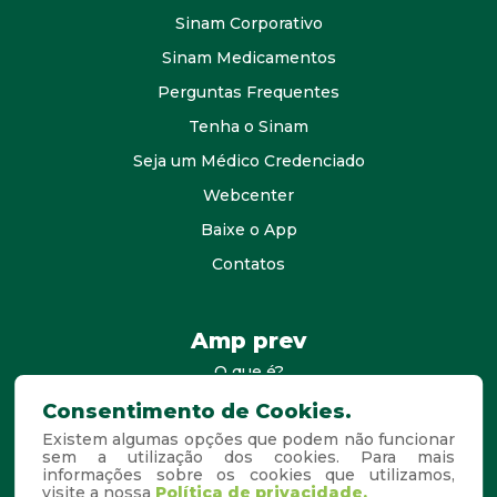
Sinam Corporativo
Sinam Medicamentos
Perguntas Frequentes
Tenha o Sinam
Seja um Médico Credenciado
Webcenter
Baixe o App
Contatos
Amp prev
O que é?
consultores
Consentimento de Cookies.
Existem algumas opções que podem não funcionar
Agende Sua Visita
sem a utilização dos cookies. Para mais
informações sobre os cookies que utilizamos,
Perguntas Frequentes
visite a nossa
Política de privacidade.