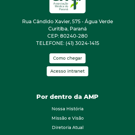
Rua Cândido Xavier, 575 - Água Verde
Curitiba, Paraná
CEP: 80240-280
TELEFONE: (41) 3024-1415
Como chegar
Acesso intranet
Por dentro da AMP
Nossa História
Missão e Visão
Diretoria Atual