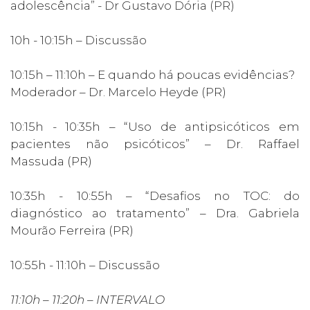
adolescência” - Dr Gustavo Dória (PR)
10h - 10:15h – Discussão
10:15h – 11:10h – E quando há poucas evidências?
Moderador – Dr. Marcelo Heyde (PR)
10:15h - 10:35h – “Uso de antipsicóticos em
pacientes não psicóticos” – Dr. Raffael
Massuda (PR)
10:35h - 10:55h – “Desafios no TOC: do
diagnóstico ao tratamento” – Dra. Gabriela
Mourão Ferreira (PR)
10:55h - 11:10h – Discussão
11:10h – 11:20h – INTERVALO