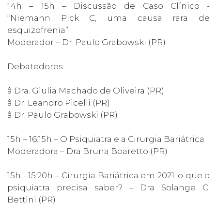
14h – 15h – Discussão de Caso Clínico -
“Niemann Pick C, uma causa rara de
esquizofrenia”
Moderador – Dr. Paulo Grabowski (PR)
Debatedores:
â Dra. Giulia Machado de Oliveira (PR)
â Dr. Leandro Picelli (PR)
â Dr. Paulo Grabowski (PR)
15h – 16:15h – O Psiquiatra e a Cirurgia Bariátrica
Moderadora – Dra Bruna Boaretto (PR)
15h - 15:20h – Cirurgia Bariátrica em 2021: o que o
psiquiatra precisa saber? – Dra Solange C.
Bettini (PR)