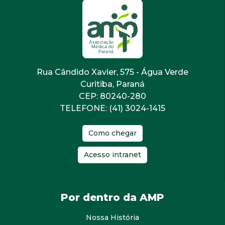
Rua Cândido Xavier, 575 - Água Verde
Curitiba, Paraná
CEP: 80240-280
TELEFONE: (41) 3024-1415
Como chegar
Acesso intranet
Por dentro da AMP
Nossa História