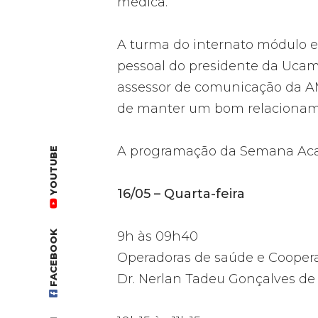
médica.
A turma do internato módulo es
pessoal do presidente da Ucamp
assessor de comunicação da AM
de manter um bom relacioname
A programação da Semana Acadêm
YOUTUBE
16/05 – Quarta-feira
FACEBOOK
9h às 09h40
Operadoras de saúde e Cooper
Dr. Nerlan Tadeu Gonçalves de 