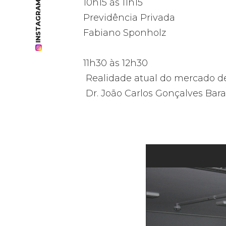
10h15 às 11h15
INSTAGRAM
Previdência Privada
Fabiano Sponholz
11h30 às 12h30
Realidade atual do mercado d
Dr. João Carlos Gonçalves Bar