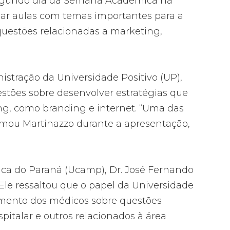
segundo dia da Semana Acadêmica na
r aulas com temas importantes para a
questões relacionadas a marketing,
istração da Universidade Positivo (UP),
estões sobre desenvolver estratégias que
g, como branding e internet. “Uma das
rmou Martinazzo durante a apresentação,
ica do Paraná (Ucamp), Dr. José Fernando
 Ele ressaltou que o papel da Universidade
cimento dos médicos sobre questões
pitalar e outros relacionados à área