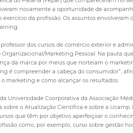
élica do Paraná (Fepar) que compareceram no 
tiveram novamente a oportunidade de acompanha
exercício da profissão. Os assuntos envolveram 
raining.
professor dos cursos de comércio exterior e admin
o Organizacional/Marketing Pessoal. Na pauta qu
nça da marca por meios que norteiam o marketin
eting é compreender a cabeça do consumidor”, afi
 o marketing e como alcançar os resultados.
da Universidade Coorporativa da Associação Méd
a sobre o Atualização Científica e sobre a Ucamp.
cursos que têm por objetivo aperfeiçoar o conhe
ofissão como, por exemplo, curso sobre gestão hos