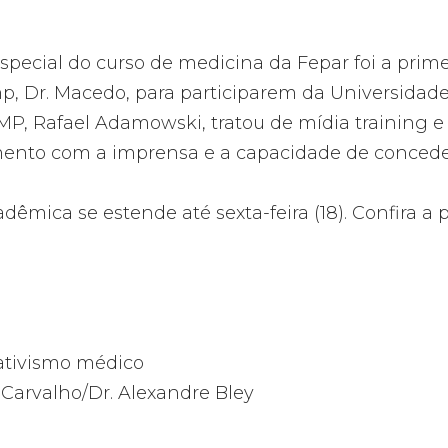
pecial do curso de medicina da Fepar foi a primei
, Dr. Macedo, para participarem da Universidade C
P, Rafael Adamowski, tratou de mídia training e
nto com a imprensa e a capacidade de conceder
ica se estende até sexta-feira (18). Confira a p
ativismo médico
Carvalho/Dr. Alexandre Bley