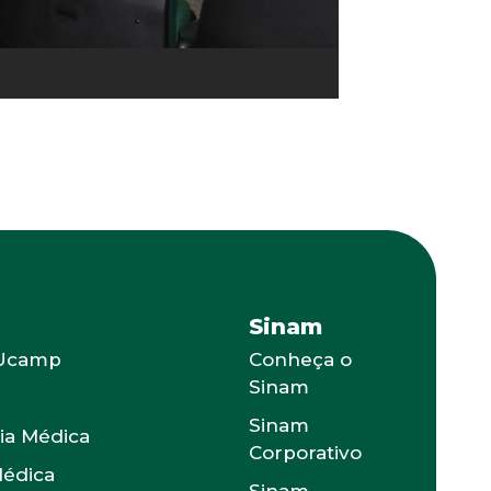
Sinam
 Ucamp
Conheça o
Sinam
s
Sinam
ia Médica
Corporativo
Médica