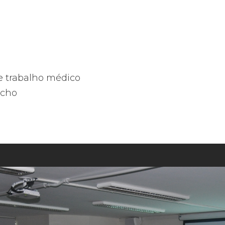
e trabalho médico
acho