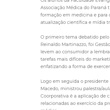
Os alunos da Faculdade Evang
Associação Médica do Paraná 
formação em medicina e para o 
atualização científica e mídia t
O primeiro tema debatido pelo 
Reinaldo Martinazzo, foi Gestã
levem ao consumidor a lembra
tarefas mais difíceis do mark
enfatizando a forma de exercer
Logo em seguida o presidente 
Macedo, ministrou palestra/aul
Coorporativa é a aplicação de 
relacionadas ao exercício da pr