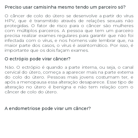
Preciso usar camisinha mesmo tendo um parceiro só?
O câncer de colo do útero se desenvolve a partir do vírus
HPV, que é transmitido através de relações sexuais não
protegidas. O fator de risco para o câncer são mulheres
com múltiplos parceiros. A pessoa que tem um parceiro
precisa realizar exames regulares para garantir que não foi
infectada com o vírus, e nos homens vale lembrar que, na
maior parte dos casos, o vírus é assintomático. Por isso, é
importante que os dois façam exames.
O ectrópio pode virar câncer?
Não. O ectrópio é quando a parte interna, ou seja, o canal
cervical do útero, começa a aparecer mais na parte externa
do colo do útero. Pessoas mais jovens costumam ter, e
após a menopausa essa alteração desaparece. Esse tipo de
alteração no útero é benigna e não tem relação com o
câncer de colo do útero.
A endometriose pode virar um câncer?