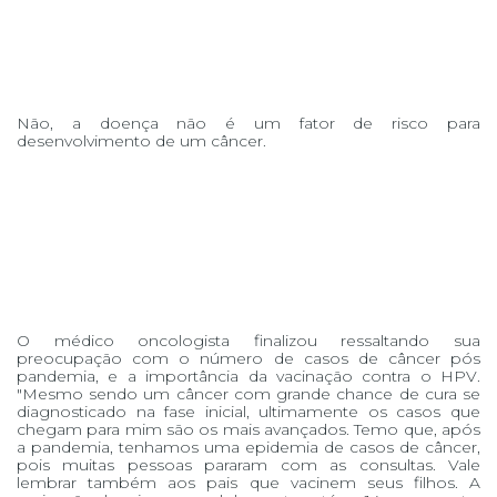
Não, a doença não é um fator de risco para
desenvolvimento de um câncer.
O médico oncologista finalizou ressaltando sua
preocupação com o número de casos de câncer pós
pandemia, e a importância da vacinação contra o HPV.
"Mesmo sendo um câncer com grande chance de cura se
diagnosticado na fase inicial, ultimamente os casos que
chegam para mim são os mais avançados. Temo que, após
a pandemia, tenhamos uma epidemia de casos de câncer,
pois muitas pessoas pararam com as consultas. Vale
lembrar também aos pais que vacinem seus filhos. A