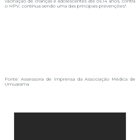
vacinação de crianças e adolescentes até os 14 anos, contra
o HPV, continua sendo uma das principais prevenções".
Fonte: Assessoria de Imprensa da Associação Médica de
Umuarama