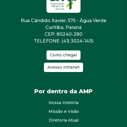
Rua Cândido Xavier, 575 - Água Verde
Curitiba, Paraná
CEP: 80240-280
TELEFONE: (41) 3024-1415
Como chegar
Acesso intranet
Por dentro da AMP
Nossa História
Missão e Visão
Diretoria Atual