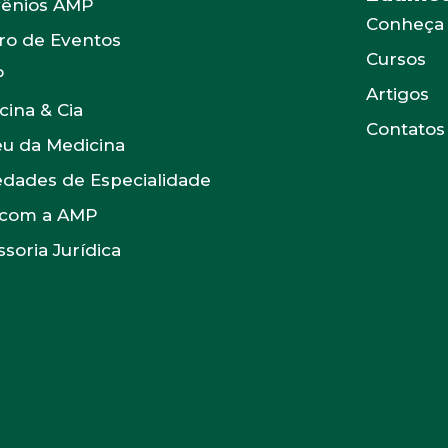
ênios AMP
Conheça
ro de Eventos
Cursos
P
Artigos
cina & Cia
Contatos
u da Medicina
edades de Especialidade
 com a AMP
soria Jurídica