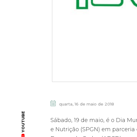
quarta, 16 de maio de 2018
YOUTUBE
Sábado, 19 de maio, é o Dia Mu
e Nutrição (SPGN) em parceria 