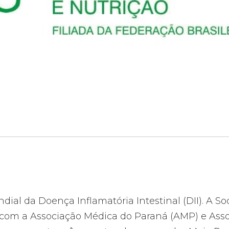
ndial da Doença Inflamatória Intestinal (DII). A 
com a Associação Médica do Paraná (AMP) e Associ