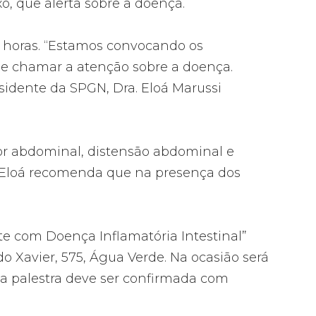
 que alerta sobre a doença.
 horas. “Estamos convocando os
de chamar a atenção sobre a doença.
sidente da SPGN, Dra. Eloá Marussi
dor abdominal, distensão abdominal e
a. Eloá recomenda que na presença dos
e com Doença Inflamatória Intestinal”
do Xavier, 575, Água Verde. Na ocasião será
 na palestra deve ser confirmada com