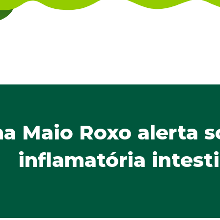
 Maio Roxo alerta s
inflamatória intest