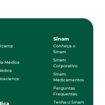
Sinam
 Ucamp
Conheça o
Sinam
s
Sinam
ia Médica
Corporativo
Médica
Sinam
Bioscience
Medicamentos
Perguntas
Frequentes
Tenha o Sinam
ica