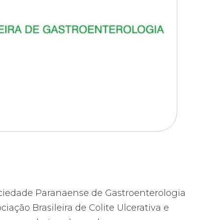
Sociedade Paranaense de Gastroenterologia
ação Brasileira de Colite Ulcerativa e