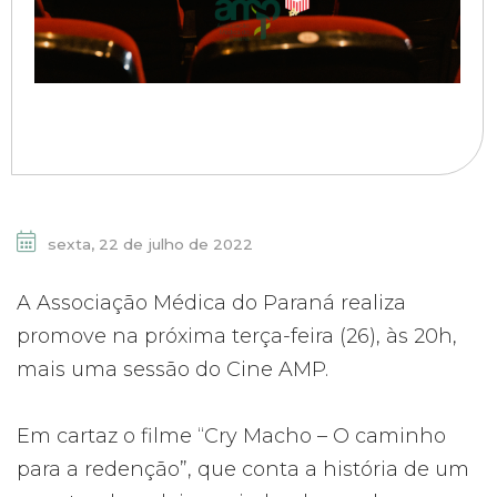
sexta, 22 de julho de 2022
A Associação Médica do Paraná realiza
promove na próxima terça-feira (26), às 20h,
mais uma sessão do Cine AMP.
Em cartaz o filme “Cry Macho – O caminho
para a redenção”, que conta a história de um