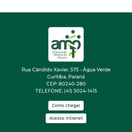
Rua Cândido Xavier, 575 - Água Verde
Curitiba, Paraná
CEP: 80240-280
TELEFONE: (41) 3024-1415
Como chegar
Acesso intranet