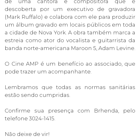
de uma cantora e compositora que é
descoberta por um executivo de gravadora
(Mark Ruffalo) e colabora com ele para produzir
um álbum gravado em locais públicos em toda
a cidade de Nova York. A obra também marca a
estreia como ator do vocalista e guitarrista da
banda norte-americana Maroon 5, Adam Levine.
O Cine AMP é um benefício ao associado, que
pode trazer um acompanhante.
Lembramos que todas as normas sanitárias
estão sendo cumpridas.
Confirme sua presença com Brhenda, pelo
telefone 3024-1415.
Não deixe de vir!