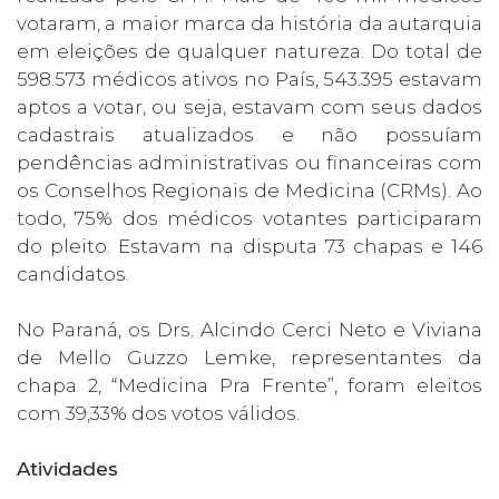
votaram, a maior marca da história da autarquia
em eleições de qualquer natureza. Do total de
598.573 médicos ativos no País, 543.395 estavam
aptos a votar, ou seja, estavam com seus dados
cadastrais atualizados e não possuíam
pendências administrativas ou financeiras com
os Conselhos Regionais de Medicina (CRMs). Ao
todo, 75% dos médicos votantes participaram
do pleito. Estavam na disputa 73 chapas e 146
candidatos.
No Paraná, os Drs. Alcindo Cerci Neto e Viviana
de Mello Guzzo Lemke, representantes da
chapa 2, “Medicina Pra Frente”, foram eleitos
com 39,33% dos votos válidos.
Atividades