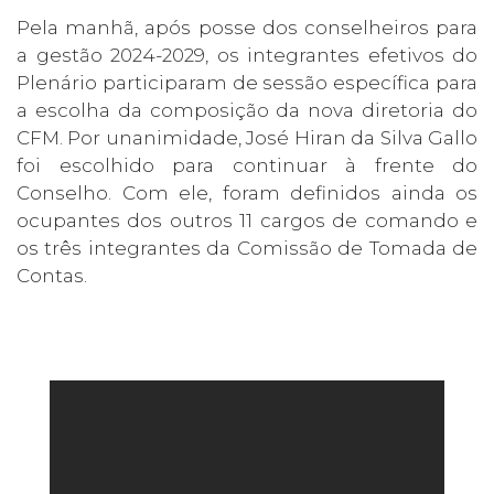
Pela manhã, após posse dos conselheiros para
a gestão 2024-2029, os integrantes efetivos do
Plenário participaram de sessão específica para
a escolha da composição da nova diretoria do
CFM. Por unanimidade, José Hiran da Silva Gallo
foi escolhido para continuar à frente do
Conselho. Com ele, foram definidos ainda os
ocupantes dos outros 11 cargos de comando e
os três integrantes da Comissão de Tomada de
Contas.