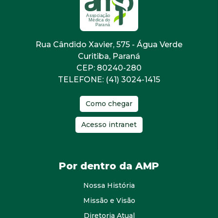
Rua Cândido Xavier, 575 - Água Verde
Curitiba, Paraná
CEP: 80240-280
TELEFONE: (41) 3024-1415
Como chegar
Acesso intranet
Por dentro da AMP
Nossa História
Missão e Visão
Diretoria Atual