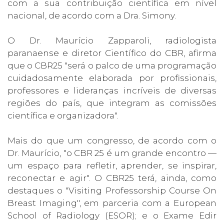
com a sua contribuição científica em nível
nacional, de acordo com a Dra. Simony.
O Dr. Maurício Zapparoli, radiologista
paranaense e diretor Científico do CBR, afirma
que o CBR25 "será o palco de uma programação
cuidadosamente elaborada por profissionais,
professores e lideranças incríveis de diversas
regiões do país, que integram as comissões
científica e organizadora".
Mais do que um congresso, de acordo com o
Dr. Maurício, "o CBR 25 é um grande encontro —
um espaço para refletir, aprender, se inspirar,
reconectar e agir". O CBR25 terá, ainda, como
destaques o "Visiting Professorship Course On
Breast Imaging", em parceria com a European
School of Radiology (ESOR); e o Exame Edir