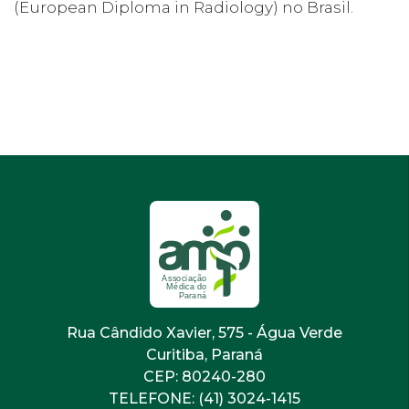
(European Diploma in Radiology) no Brasil.
Rua Cândido Xavier, 575 - Água Verde
Curitiba, Paraná
CEP: 80240-280
TELEFONE: (41) 3024-1415