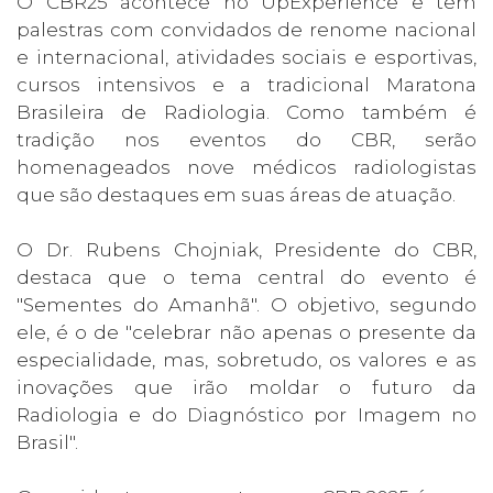
O CBR25 acontece no UpExperience e tem
palestras com convidados de renome nacional
e internacional, atividades sociais e esportivas,
cursos intensivos e a tradicional Maratona
Brasileira de Radiologia. Como também é
tradição nos eventos do CBR, serão
homenageados nove médicos radiologistas
que são destaques em suas áreas de atuação.
O Dr. Rubens Chojniak, Presidente do CBR,
destaca que o tema central do evento é
"Sementes do Amanhã". O objetivo, segundo
ele, é o de "celebrar não apenas o presente da
especialidade, mas, sobretudo, os valores e as
inovações que irão moldar o futuro da
Radiologia e do Diagnóstico por Imagem no
Brasil".