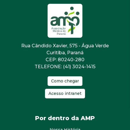
Rua Cândido Xavier, 575 - Água Verde
Curitiba, Paraná
CEP: 80240-280
TELEFONE: (41) 3024-1415
Como chegar
Acesso intranet
Por dentro da AMP
Nossa História