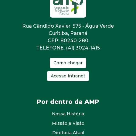
Rua Cândido Xavier, 575 - Água Verde
Curitiba, Paraná
CEP: 80240-280
TELEFONE: (41) 3024-1415
Como chegar
Acesso intranet
Por dentro da AMP
Nossa História
Missão e Visão
Diretoria Atual