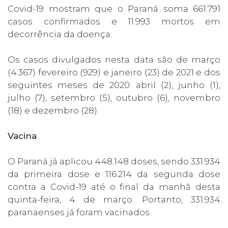
Covid-19 mostram que o Paraná soma 661.791
casos confirmados e 11.993 mortos em
decorrência da doença.
Os casos divulgados nesta data são de março
(4.367) fevereiro (929) e janeiro (23) de 2021 e dos
seguintes meses de 2020: abril (2), junho (1),
julho (7), setembro (5), outubro (6), novembro
(18) e dezembro (28).
Vacina
O Paraná já aplicou 448.148 doses, sendo 331.934
da primeira dose e 116.214 da segunda dose
contra a Covid-19 até o final da manhã desta
quinta-feira, 4 de março. Portanto, 331.934
paranaenses já foram vacinados.