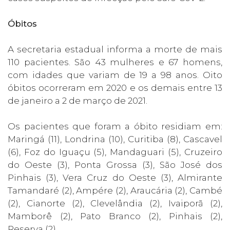
Óbitos
A secretaria estadual informa a morte de mais
110 pacientes. São 43 mulheres e 67 homens,
com idades que variam de 19 a 98 anos. Oito
óbitos ocorreram em 2020 e os demais entre 13
de janeiro a 2 de março de 2021.
Os pacientes que foram a óbito residiam em:
Maringá (11), Londrina (10), Curitiba (8), Cascavel
(6), Foz do Iguaçu (5), Mandaguari (5), Cruzeiro
do Oeste (3), Ponta Grossa (3), São José dos
Pinhais (3), Vera Cruz do Oeste (3), Almirante
Tamandaré (2), Ampére (2), Araucária (2), Cambé
(2), Cianorte (2), Clevelândia (2), Ivaiporã (2),
Mamborê (2), Pato Branco (2), Pinhais (2),
Reserva (2).