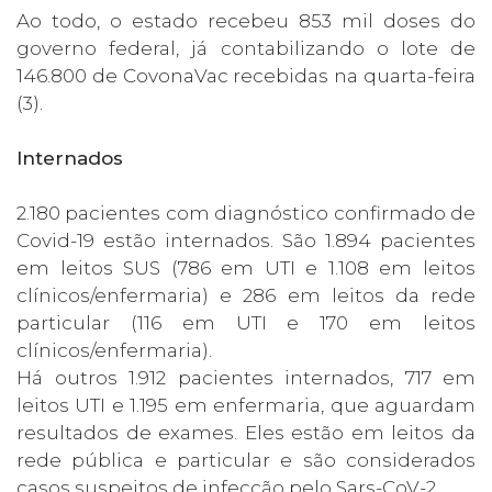
Ao todo, o estado recebeu 853 mil doses do
governo federal, já contabilizando o lote de
146.800 de CovonaVac recebidas na quarta-feira
(3).
Internados
2.180 pacientes com diagnóstico confirmado de
Covid-19 estão internados. São 1.894 pacientes
em leitos SUS (786 em UTI e 1.108 em leitos
clínicos/enfermaria) e 286 em leitos da rede
particular (116 em UTI e 170 em leitos
clínicos/enfermaria).
Há outros 1.912 pacientes internados, 717 em
leitos UTI e 1.195 em enfermaria, que aguardam
resultados de exames. Eles estão em leitos da
rede pública e particular e são considerados
casos suspeitos de infecção pelo Sars-CoV-2.