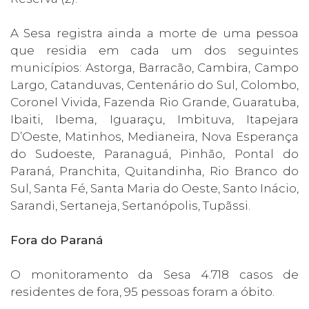
A Sesa registra ainda a morte de uma pessoa
que residia em cada um dos seguintes
municípios: Astorga, Barracão, Cambira, Campo
Largo, Catanduvas, Centenário do Sul, Colombo,
Coronel Vivida, Fazenda Rio Grande, Guaratuba,
Ibaiti, Ibema, Iguaraçu, Imbituva, Itapejara
D’Oeste, Matinhos, Medianeira, Nova Esperança
do Sudoeste, Paranaguá, Pinhão, Pontal do
Paraná, Pranchita, Quitandinha, Rio Branco do
Sul, Santa Fé, Santa Maria do Oeste, Santo Inácio,
Sarandi, Sertaneja, Sertanópolis, Tupãssi.
Fora do Paraná
O monitoramento da Sesa 4.718 casos de
residentes de fora, 95 pessoas foram a óbito.