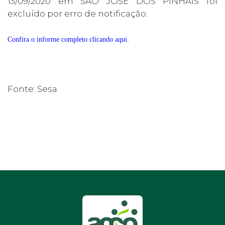
13/09/2020 em SAO JOSE DOS PINHAIS foi
excluído por erro de notificação.
Confira o informe completo clicando aqui
.
Fonte: Sesa