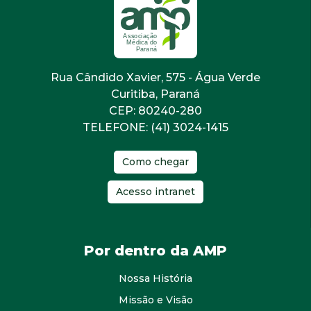
Rua Cândido Xavier, 575 - Água Verde
Curitiba, Paraná
CEP: 80240-280
TELEFONE: (41) 3024-1415
Como chegar
Acesso intranet
Por dentro da AMP
Nossa História
Missão e Visão