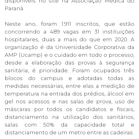
disponíveis no site na Associação Médica do
Paraná.
Neste ano, foram 1.911 inscritos, que estão
concorrendo a 489 vagas em 31 instituições
hospitalares, duas a mais do que em 2020. A
organização é da Universidade Corporativa da
AMP (Ucamp) e o cuidado em todo o processo,
desde a elaboração das provas à segurança
sanitária, é prioridade. Foram ocupados três
blocos do campus e adotadas todas as
medidas necessárias, entre elas a medição de
temperatura na entrada dos prédios, álcool em
gel nos acessos e nas salas de prova, uso de
máscaras por todos os candidatos e fiscais,
distanciamento na utilização dos sanitários,
salas com 50% da capacidade total e
distanciamento de um metro entre as cadeiras.