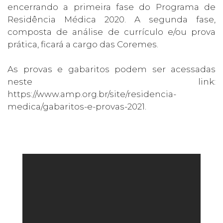
encerrando a primeira fase do Programa de
Residência Médica 2020. A segunda fase,
composta de análise de currículo e/ou prova
prática, ficará a cargo das Coremes.
As provas e gabaritos podem ser acessadas
neste link:
https://www.amp.org.br/site/residencia-
medica/gabaritos-e-provas-2021
.