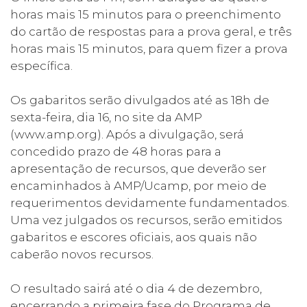
horas mais 15 minutos para o preenchimento
do cartão de respostas para a prova geral, e três
horas mais 15 minutos, para quem fizer a prova
específica.
Os gabaritos serão divulgados até as 18h de
sexta-feira, dia 16, no site da AMP
(
www.amp.org
). Após a divulgação, será
concedido prazo de 48 horas para a
apresentação de recursos, que deverão ser
encaminhados à AMP/Ucamp, por meio de
requerimentos devidamente fundamentados.
Uma vez julgados os recursos, serão emitidos
gabaritos e escores oficiais, aos quais não
caberão novos recursos.
O resultado sairá até o dia 4 de dezembro,
encerrando a primeira fase do Programa de