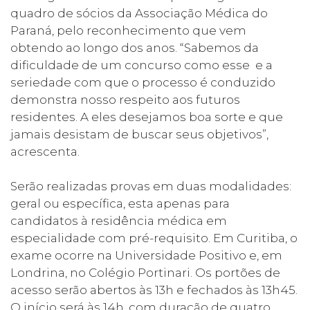
quadro de sócios da Associação Médica do
Paraná, pelo reconhecimento que vem
obtendo ao longo dos anos. “Sabemos da
dificuldade de um concurso como esse e a
seriedade com que o processo é conduzido
demonstra nosso respeito aos futuros
residentes. A eles desejamos boa sorte e que
jamais desistam de buscar seus objetivos”,
acrescenta.
Serão realizadas provas em duas modalidades:
geral ou específica, esta apenas para
candidatos à residência médica em
especialidade com pré-requisito. Em Curitiba, o
exame ocorre na Universidade Positivo e, em
Londrina, no Colégio Portinari. Os portões de
acesso serão abertos às 13h e fechados às 13h45.
O início será às 14h, com duração de quatro