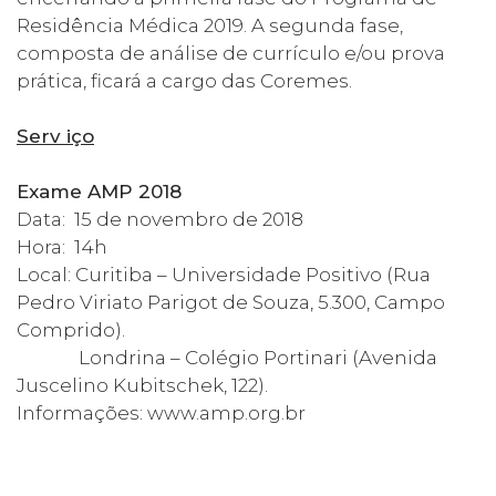
Residência Médica 2019. A segunda fase,
composta de análise de currículo e/ou prova
prática, ficará a cargo das Coremes.
Serv iço
Exame AMP 2018
Data: 15 de novembro de 2018
Hora: 14h
Local: Curitiba – Universidade Positivo (Rua
Pedro Viriato Parigot de Souza, 5.300, Campo
Comprido).
Londrina – Colégio Portinari (Avenida
Juscelino Kubitschek, 122).
Informações: www.amp.org.br