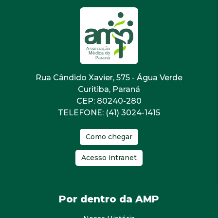
Rua Cândido Xavier, 575 - Água Verde
Curitiba, Paraná
CEP: 80240-280
TELEFONE: (41) 3024-1415
Como chegar
Acesso intranet
Por dentro da AMP