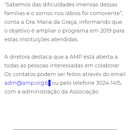
“Sabemos das dificuldades imensas dessas
famílias e o sorriso nos lábios foi comovente”,
conta a Dra. Maria da Graça, informando que
o objetivo é ampliar o programa em 2019 para
estas instituições atendidas.
A diretora destaca que a AMP está aberta a
todas as pessoas interessadas em colaborar.
Os contatos podem ser feitos através do email
adm@amp.org.b
r
ou pelo telefone 3024-1415,
com a administração da Associação.