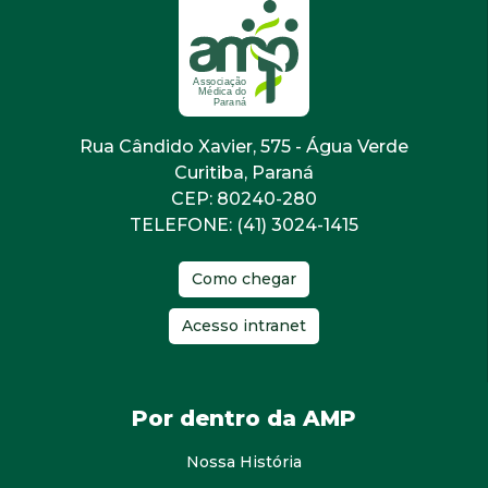
Rua Cândido Xavier, 575 - Água Verde
Curitiba, Paraná
CEP: 80240-280
TELEFONE: (41) 3024-1415
Como chegar
Acesso intranet
Por dentro da AMP
Nossa História