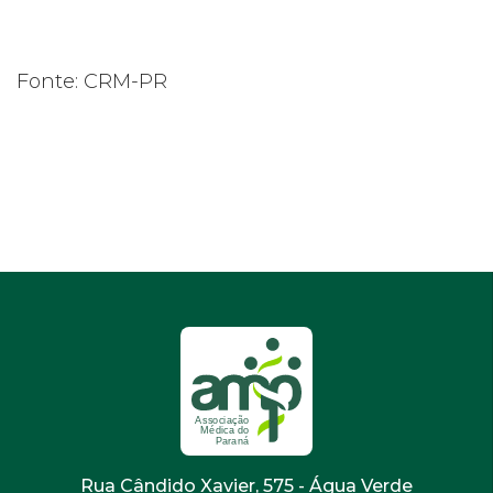
Fonte: CRM-PR
Rua Cândido Xavier, 575 - Água Verde