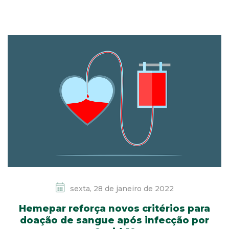
sexta, 28 de janeiro de 2022
Hemepar reforça novos critérios para
doação de sangue após infecção por