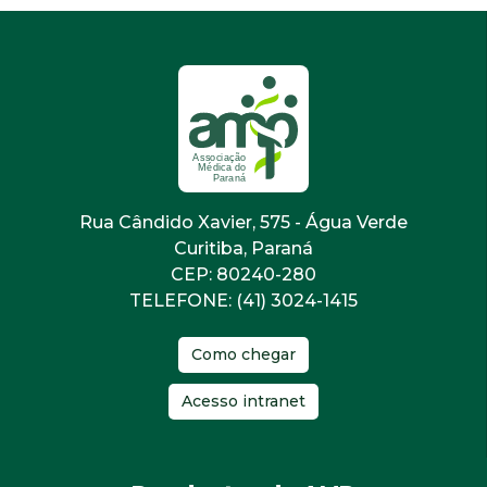
Rua Cândido Xavier, 575 - Água Verde
Curitiba, Paraná
CEP: 80240-280
TELEFONE: (41) 3024-1415
Como chegar
Acesso intranet