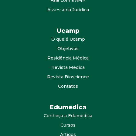
Fale com a AMP
Assessoria Jurídica
Ucamp
O que é Ucamp
Objetivos
Residência Médica
Revista Médica
Revista Bioscience
Contatos
Edumedica
Conheça a Edumédica
Cursos
Artigos