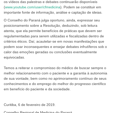
os vídeos das palestras e debates continuarão disponíveis
(
www.youtube.com/user/cfmedicina
). Podem se constituir em
importante fonte de informação, análise e captação de ideias.
O Conselho do Paraná julga oportuno, ainda, expressar seu
posicionamento sobre a Resolução, deduzindo, sob leitura
atenta, que ela permite benefícios de práticas que devem ser
regulamentadas para serem utilizadas e fiscalizadas dentro de
critérios éticos. Daí, acautelar-se em novas manifestações que
podem soar inconsequentes e ensejar debates infrutíferos sob o
calor das emoções geradas ou conclusões eventualmente
equivocadas.
Temos a reiterar o compromisso do médico de buscar sempre o
melhor relacionamento com o paciente e a garantia à autonomia
de sua vontade, bem como no aprimoramento contínuo de seus
conhecimentos e do emprego do melhor do progresso científico
em benefício do paciente e da sociedade.
Curitiba, 6 de fevereiro de 2019.
Conselho Regional de Medicina do Paraná