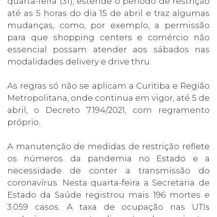
quarta-feira (31), estende o período de restrição
até as 5 horas do dia 15 de abril e traz algumas
mudanças, como, por exemplo, a permissão
para que shopping centers e comércio não
essencial possam atender aos sábados nas
modalidades delivery e drive thru.
As regras só não se aplicam a Curitiba e Região
Metropolitana, onde continua em vigor, até 5 de
abril, o Decreto 7.194/2021, com regramento
próprio.
A manutenção de medidas de restrição reflete
os números da pandemia no Estado e a
necessidade de conter a transmissão do
coronavírus. Nesta quarta-feira a Secretaria de
Estado da Saúde registrou mais 196 mortes e
3.059 casos. A taxa de ocupação nas UTIs