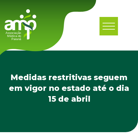
Medidas restritivas seguem
em vigor no estado até o dia
15 de abril