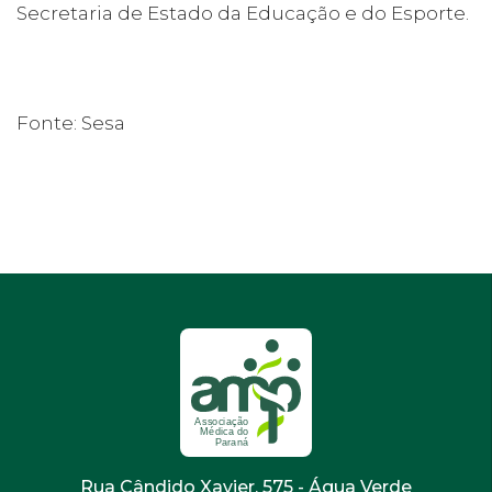
Secretaria de Estado da Educação e do Esporte.
Fonte: Sesa
Rua Cândido Xavier, 575 - Água Verde