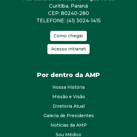
Curitiba, Paraná
CEP: 80240-280
TELEFONE: (41) 3024-1415
Como chegar
Acesso intranet
Por dentro da AMP
Nossa História
Missão e Visão
Diretoria Atual
Galeria de Presidentes
Notícias da AMP
Sou Médico