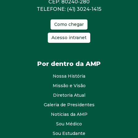
CEP: 80240-280
TELEFONE: (41) 3024-1415
Como chegar
Acesso intranet
Por dentro da AMP
Nossa História
Missão e Visão
Diretoria Atual
Galeria de Presidentes
Notícias da AMP
Sou Médico
Sou Estudante