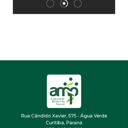
Rua Cândido Xavier, 575 - Água Verde
Curitiba, Paraná