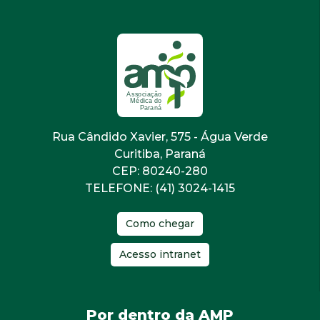
Rua Cândido Xavier, 575 - Água Verde
Curitiba, Paraná
CEP: 80240-280
TELEFONE: (41) 3024-1415
Como chegar
Acesso intranet
Por dentro da AMP