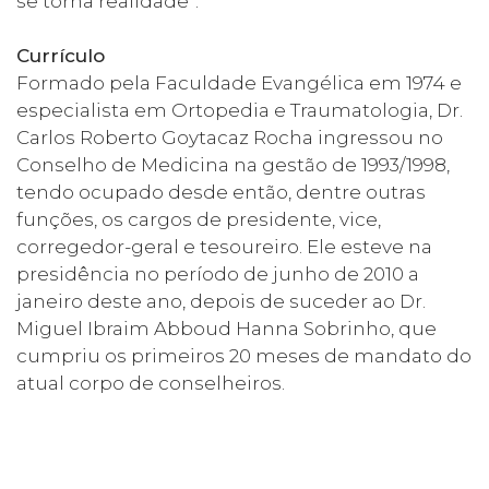
se torna realidade”.
Currículo
Formado pela Faculdade Evangélica em 1974 e
especialista em Ortopedia e Traumatologia, Dr.
Carlos Roberto Goytacaz Rocha ingressou no
Conselho de Medicina na gestão de 1993/1998,
tendo ocupado desde então, dentre outras
funções, os cargos de presidente, vice,
corregedor-geral e tesoureiro. Ele esteve na
presidência no período de junho de 2010 a
janeiro deste ano, depois de suceder ao Dr.
Miguel Ibraim Abboud Hanna Sobrinho, que
cumpriu os primeiros 20 meses de mandato do
atual corpo de conselheiros.