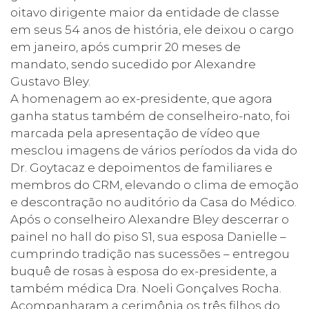
oitavo dirigente maior da entidade de classe
em seus 54 anos de história, ele deixou o cargo
em janeiro, após cumprir 20 meses de
mandato, sendo sucedido por Alexandre
Gustavo Bley.
A homenagem ao ex-presidente, que agora
ganha status também de conselheiro-nato, foi
marcada pela apresentação de vídeo que
mesclou imagens de vários períodos da vida do
Dr. Goytacaz e depoimentos de familiares e
membros do CRM, elevando o clima de emoção
e descontração no auditório da Casa do Médico.
Após o conselheiro Alexandre Bley descerrar o
painel no hall do piso S1, sua esposa Danielle –
cumprindo tradição nas sucessões – entregou
buquê de rosas à esposa do ex-presidente, a
também médica Dra. Noeli Gonçalves Rocha.
Acompanharam a cerimônia os três filhos do