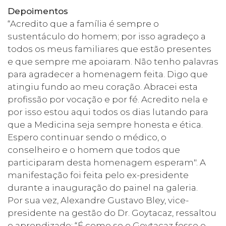
Depoimentos
“Acredito que a família é sempre o
sustentáculo do homem; por isso agradeço a
todos os meus familiares que estão presentes
e que sempre me apoiaram. Não tenho palavras
para agradecer a homenagem feita. Digo que
atingiu fundo ao meu coração. Abracei esta
profissão por vocação e por fé. Acredito nela e
por isso estou aqui todos os dias lutando para
que a Medicina seja sempre honesta e ética.
Espero continuar sendo o médico, o
conselheiro e o homem que todos que
participaram desta homenagem esperam". A
manifestação foi feita pelo ex-presidente
durante a inauguração do painel na galeria.
Por sua vez, Alexandre Gustavo Bley, vice-
presidente na gestão do Dr. Goytacaz, ressaltou
o aprendizado: “É como se o Goytacaz fosse o