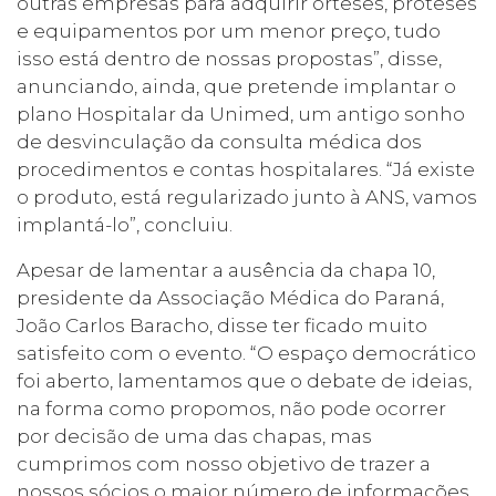
outras empresas para adquirir órteses, próteses
e equipamentos por um menor preço, tudo
isso está dentro de nossas propostas”, disse,
anunciando, ainda, que pretende implantar o
plano Hospitalar da Unimed, um antigo sonho
de desvinculação da consulta médica dos
procedimentos e contas hospitalares. “Já existe
o produto, está regularizado junto à ANS, vamos
implantá-lo”, concluiu.
Apesar de lamentar a ausência da chapa 10,
presidente da Associação Médica do Paraná,
João Carlos Baracho, disse ter ficado muito
satisfeito com o evento. “O espaço democrático
foi aberto, lamentamos que o debate de ideias,
na forma como propomos, não pode ocorrer
por decisão de uma das chapas, mas
cumprimos com nosso objetivo de trazer a
nossos sócios o maior número de informações