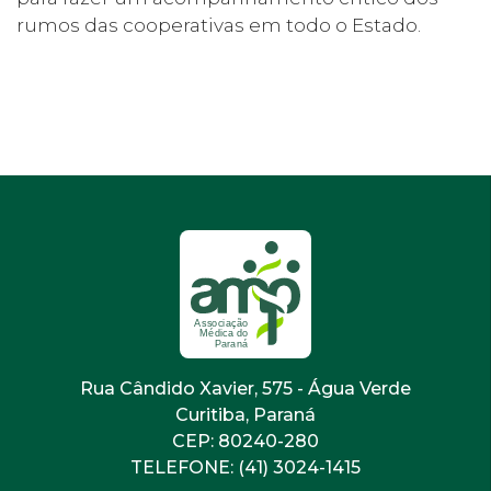
rumos das cooperativas em todo o Estado.
Rua Cândido Xavier, 575 - Água Verde
Curitiba, Paraná
CEP: 80240-280
TELEFONE: (41) 3024-1415