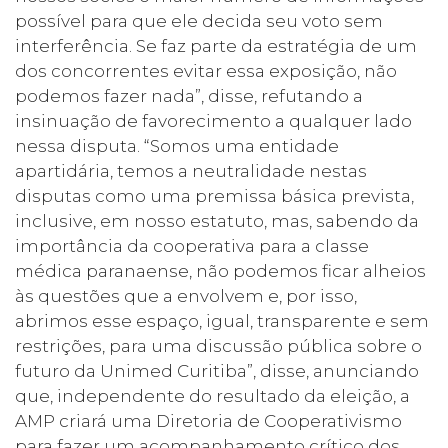
possível para que ele decida seu voto sem
interferência. Se faz parte da estratégia de um
dos concorrentes evitar essa exposição, não
podemos fazer nada”, disse, refutando a
insinuação de favorecimento a qualquer lado
nessa disputa. “Somos uma entidade
apartidária, temos a neutralidade nestas
disputas como uma premissa básica prevista,
inclusive, em nosso estatuto, mas, sabendo da
importância da cooperativa para a classe
médica paranaense, não podemos ficar alheios
às questões que a envolvem e, por isso,
abrimos esse espaço, igual, transparente e sem
restrições, para uma discussão pública sobre o
futuro da Unimed Curitiba”, disse, anunciando
que, independente do resultado da eleição, a
AMP criará uma Diretoria de Cooperativismo
para fazer um acompanhamento crítico dos