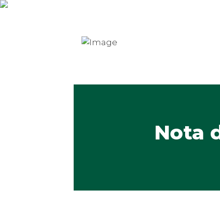
Nota d