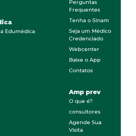
Perguntas
Frequentes
Tenha o Sinam
ica
Seja um Médico
 a Edumédica
Credenciado
Webcenter
Baixe o App
Contatos
Amp prev
O que é?
consultores
Agende Sua
Visita