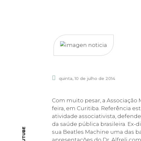
quinta, 10 de julho de 2014
Com muito pesar, a Associação M
feira, em Curitiba. Referência e
atividade associativista, defend
da saúde pública brasileira. Ex-
YOUTUBE
sua Beatles Machine uma das ba
apresentações do Dr. Alfreli co