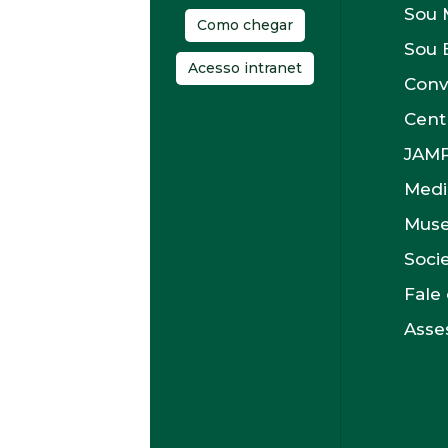
Sou 
Como chegar
Sou 
Acesso intranet
Conv
Cent
JAM
Medi
Muse
Soci
Fale
Asses