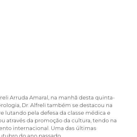
reli Arruda Amaral, na manhã desta quinta-
rologia, Dr. Alfreli também se destacou na
re lutando pela defesa da classe médica e
iou através da promoção da cultura, tendo na
nto internacional. Uma das últimas
outubro do ano passado.