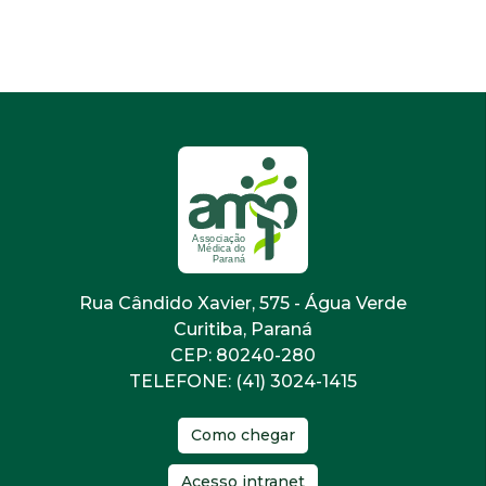
Rua Cândido Xavier, 575 - Água Verde
Curitiba, Paraná
CEP: 80240-280
TELEFONE: (41) 3024-1415
Como chegar
Acesso intranet