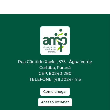
Rua Cândido Xavier, 575 - Água Verde
Curitiba, Paraná
CEP: 80240-280
TELEFONE: (41) 3024-1415
Como chegar
Acesso intranet