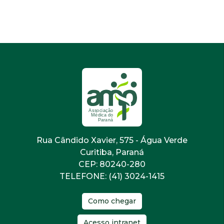
Rua Cândido Xavier, 575 - Água Verde
Curitiba, Paraná
CEP: 80240-280
TELEFONE: (41) 3024-1415
Como chegar
Acesso intranet