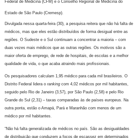
Federal de Medicina (CFM) e o Conselho Regional de Medicina do
Estado de São Paulo (Cremesp).
Divulgada nessa quarta-feira (30), a pesquisa reitera que não há falta de
médicos, mas que eles estão distribuídos de forma desigual entre as
regiões. O Sudeste e o Sul continuam a concentrar a maioria – com
duas vezes mais médicos que as outras regiões. Os motivos são a
maior oferta de emprego, de rede de hospitais, de escolas e a melhor
qualidade de vida, o que acaba atraindo mais profissionais.
Os pesquisadores calculam 1,95 médico para cada mil brasileiros. O
Distrito Federal lidera o
ranking
com 4,02 médicos por mil habitantes,
seguido pelo Rio de Janeiro (3,57), por São Paulo (2,58) e pelo Rio
Grande do Sul (2,31) – taxas comparadas às de países europeus. Na
outra ponta, estão o Amapá, Pará e Maranhão com menos de um
médico por mil habitantes.
“Não há falta generalizada de médicos no país. São as desigualdades
de distribuição que conduzem a focos de escassez em determinados