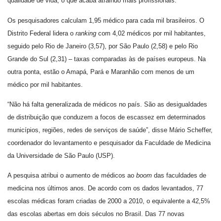
qualidade de vida, o que acaba atraindo mais profissionais.
Os pesquisadores calculam 1,95 médico para cada mil brasileiros. O
Distrito Federal lidera o
ranking
com 4,02 médicos por mil habitantes,
seguido pelo Rio de Janeiro (3,57), por São Paulo (2,58) e pelo Rio
Grande do Sul (2,31) – taxas comparadas às de países europeus. Na
outra ponta, estão o Amapá, Pará e Maranhão com menos de um
médico por mil habitantes.
“Não há falta generalizada de médicos no país. São as desigualdades
de distribuição que conduzem a focos de escassez em determinados
municípios, regiões, redes de serviços de saúde”, disse Mário Scheffer,
coordenador do levantamento e pesquisador da Faculdade de Medicina
da Universidade de São Paulo (USP).
A pesquisa atribui o aumento de médicos ao
boom
das faculdades de
medicina nos últimos anos. De acordo com os dados levantados, 77
escolas médicas foram criadas de 2000 a 2010, o equivalente a 42,5%
das escolas abertas em dois séculos no Brasil. Das 77 novas