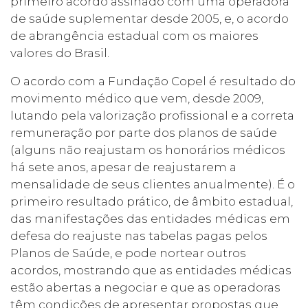
primeiro acordo assinado com uma operadora
de saúde suplementar desde 2005, e, o acordo
de abrangência estadual com os maiores
valores do Brasil.
O acordo com a Fundação Copel é resultado do
movimento médico que vem, desde 2009,
lutando pela valorização profissional e a correta
remuneração por parte dos planos de saúde
(alguns não reajustam os honorários médicos
há sete anos, apesar de reajustarem a
mensalidade de seus clientes anualmente). É o
primeiro resultado prático, de âmbito estadual,
das manifestações das entidades médicas em
defesa do reajuste nas tabelas pagas pelos
Planos de Saúde, e pode nortear outros
acordos, mostrando que as entidades médicas
estão abertas a negociar e que as operadoras
têm condições de apresentar propostas que