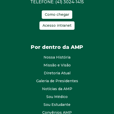
TELEFONE: (41) 3024-1415
Como chegar
Acesso intranet
Por dentro da AMP
Nossa História
Missão e Visão
Diretoria Atual
Galeria de Presidentes
Notícias da AMP
Sou Médico
Sou Estudante
Convênios AMP