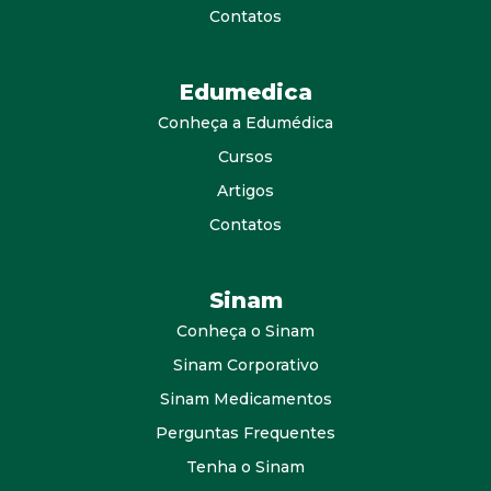
Contatos
Edumedica
Conheça a Edumédica
Cursos
Artigos
Contatos
Sinam
Conheça o Sinam
Sinam Corporativo
Sinam Medicamentos
Perguntas Frequentes
Tenha o Sinam